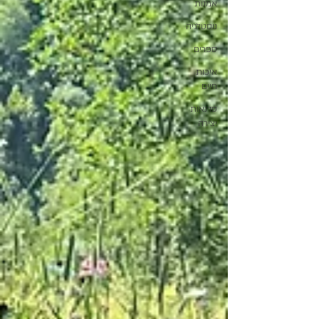
אמנות
נוסטלגיה
ספרים
איכות
חיים
סדנאות
יצירה