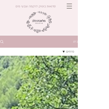
סדנאות בוטיק לרקמה וצבעי מים
בלוג
פרחים
All Posts
טיולים
בעולם
מקורות
השראה
פרחים
עיצוב