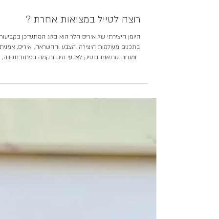
רוצה לטייל במציאות אחרת ?
היומן היצירתי של איריס הלר הוא בלוג המתעדכן בקביעות
בתכנים מעולמות היצירה, הצבע וההשראה. איריס, אמנית
ומנחת סדנאות בוטיק לצבעי מים ורקמה בפתח תקווה,
משתפת בו תהליכי עבודה, תובנות על יצירה מודעת, המלצו
על חומרי יצירה ואסתטיקה, ודימויים חזותיים מעוררי השראה
זהו בלוג יצירתי עשיר בתוכן ויזואלי, שמדבר אל קהל המחפ
השראה בתחום האמנות, צבעי מים, רקמה ידנית, סדנאות יצי
וחיים איטיים ומודעים.