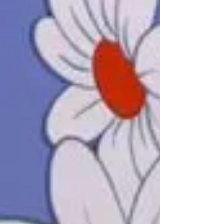
ומנחת סדנאות בוטיק לצבעי מים ורקמה בפתח תקווה,
משתפת בו תהליכי עבודה, תובנות על יצירה מודעת, המלצו
על חומרי יצירה ואסתטיקה, ודימויים חזותיים מעוררי השראה
זהו בלוג יצירתי עשיר בתוכן ויזואלי, שמדבר אל קהל המחפ
השראה בתחום האמנות, צבעי מים, רקמה ידנית, סדנאות יצי
וחיים איטיים ומודעים.