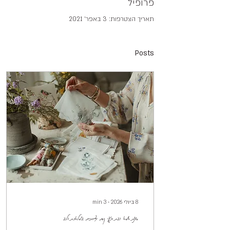
פרופיל
תאריך הצטרפות: 3 באפר׳ 2021
Posts
8 ביולי 2026
∙
3
min
סדנת אמא ובת רגעי קסם יצירתיים במלאכת הלב