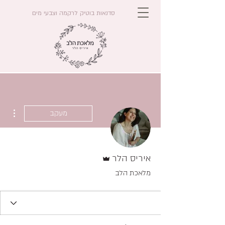
סדנאות בוטיק לרקמה וצבעי מים
ions
מעקב
אדמין
איריס הלר
מלאכת הלב