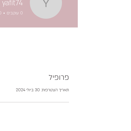
yafit74
yafit74
0
עוקבים
0
פרופיל
תאריך הצטרפות: 30 ביולי 2024